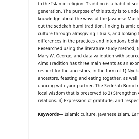
to the Islamic religion. Tradition is a habit of s
generation. The purpose of this study is to und
knowledge about the ways of the Javanese Musl
out the sedekah bumi tradition, linking Islamic c
culture through almsgiving rituals, and looking f
differences in the practices and intentions behin
Researched using the literature study method,
Mary W. George, and data validation with source
Alms Tradition has three main events as an expr
respect for the ancestors. in the form of 1) Nyek
ancestors, feasting and eating together, as well 
dancing with your partner. The Sedekah Bumi tra
local wisdom that is preserved to 3) Strengthen
relations. 4) Expression of gratitude, and respec
Keywords—
Islamic culture, Javanese Islam, Ea