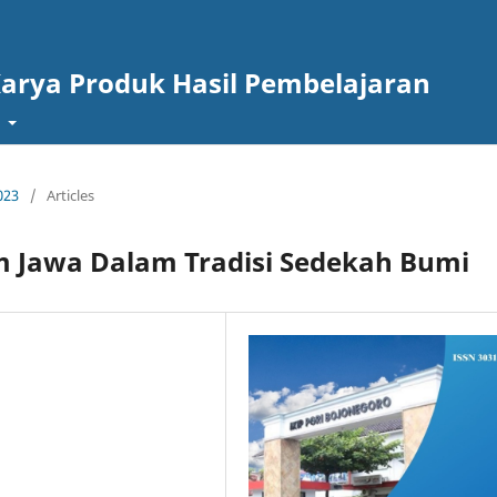
Karya Produk Hasil Pembelajaran
t
023
/
Articles
m Jawa Dalam Tradisi Sedekah Bumi