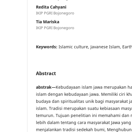
Redita Cahyani
IKIP PGRI Bojonegoro
Tia Mariska
IKIP PGRI Bojonegoro
Keywords:
Islamic culture, Javanese Islam, Eart
Abstract
abstrak—
Kebudayaan islam jawa merupakan h
islam dengan kebudayaan jawa. Memiliki ciri kh
budaya dan spiritualitas unik bagi masyarakat
islam. Tradisi merupakan suatu kebiasaan masy
temurun. Tujuan penelitian ini memahami dan
lebih dalam tentang cara masyarakat Jawa yan
menjalankan tradisi sedekah bumi, Menghubun