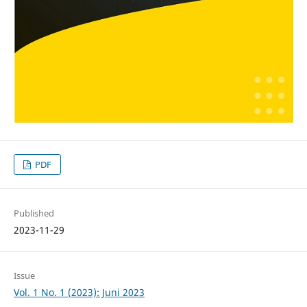
PDF
Published
2023-11-29
Issue
Vol. 1 No. 1 (2023): Juni 2023