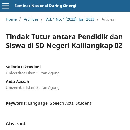
Seminar Nasional Daring Sinergi
Home
/
Archives
/
Vol. 1 No. 1 (2023): Juni 2023
/
Articles
Tindak Tutur antara Pendidik dan
Siswa di SD Negeri Kalilangkap 02
Selistia Oktaviani
Universitas Islam Sultan Agung
Aida Azizah
Universitas Islam Sultan Agung
Keywords:
Language, Speech Acts, Student
Abstract