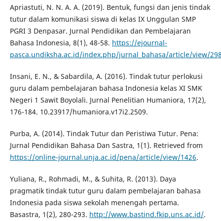
Apriastuti, N. N. A. A. (2019). Bentuk, fungsi dan jenis tindak
tutur dalam komunikasi siswa di kelas IX Unggulan SMP
PGRI 3 Denpasar. Jurnal Pendidikan dan Pembelajaran
Bahasa Indonesia, 8(1), 48-58.
https://ejournal-
pasca.undiksha.ac.id/index.php/jurnal_bahasa/article/view/29
Insani, E. N., & Sabardila, A. (2016). Tindak tutur perlokusi
guru dalam pembelajaran bahasa Indonesia kelas XI SMK
Negeri 1 Sawit Boyolali. Jurnal Penelitian Humaniora, 17(2),
176-184. 10.23917/humaniora.v17i2.2509.
Purba, A. (2014). Tindak Tutur dan Peristiwa Tutur. Pena:
Jurnal Pendidikan Bahasa Dan Sastra, 1(1). Retrieved from
https://online-journal.unja.ac.id/pena/article/view/1426
.
Yuliana, R., Rohmadi, M., & Suhita, R. (2013). Daya
pragmatik tindak tutur guru dalam pembelajaran bahasa
Indonesia pada siswa sekolah menengah pertama.
Basastra, 1(2), 280-293.
http://www.bastind.fkip.uns.ac.id/
.