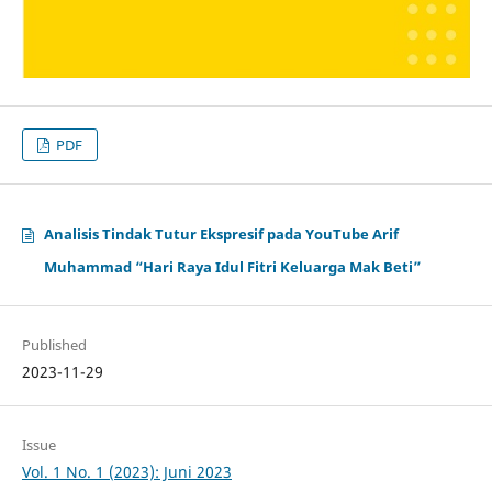
PDF
Analisis Tindak Tutur Ekspresif pada YouTube Arif
Muhammad “Hari Raya Idul Fitri Keluarga Mak Beti”
Published
2023-11-29
Issue
Vol. 1 No. 1 (2023): Juni 2023