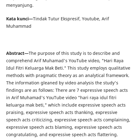
menyanjung.
Kata kunci—
Tindak Tutur Ekspresif, Youtube, Arif
Muhammad
Abstract—
The purpose of this study is to describe and
comprehend Arif Muhamad's YouTube video, "Hari Raya
Idul Fitri Keluarga Mak Beti." This study employs qualitative
methods with pragmatic theory as an analytical framework.
The information gleaned by video analysis the study's
findings are as follows: There are 7 expressive speech acts
in Arif Muhamad's YouTube video "hari raya idul fitri
keluarga mak beti," which include expressive speech acts
praising, expressive speech acts thanking, expressive
speech acts criticizing, expressive speech acts complaining,
expressive speech acts blaming, expressive speech acts
congratulating, and expressive speech acts flattering.