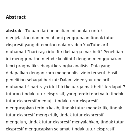
Abstract
abstrak—
Tujuan dari penelitian ini adalah untuk
menjelaskan dan memahami penggunaan tindak tutur
ekspresif yang ditemukan dalam video YouTube arif
muhamad "hari raya idul fitri keluarga mak beti".Penelitian
ini menggunakan metode kualitatif dengan menggunakan
teori pragmatik sebagai kerangka analisis. Data yang
didapatkan dengan cara menganalisi vidio terseut. Hasil
penelitian sebagai berikut: Dalam video youtube arif
muhamad “ hari raya idul fitri keluarga mak beti” terdapat 7
tuturan tindak tutur ekspresif, yang terdiri dari yaitu tindak
tutur eksprersif memuji, tindak turur ekspresif
mengucapkan terima kasih, tindak tutur mengkritik, tindak
tutur ekspresif mengkritik, tindak tutur eksprersif
mengeluh, tindak tutur ekspresif menyalahkan, tindak tutur
ekspresif mengucapkan selamat, tindak tutur ekspresif