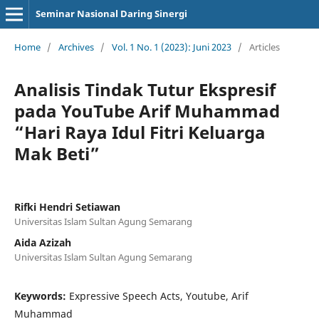
Seminar Nasional Daring Sinergi
Home
/
Archives
/
Vol. 1 No. 1 (2023): Juni 2023
/
Articles
Analisis Tindak Tutur Ekspresif
pada YouTube Arif Muhammad
“Hari Raya Idul Fitri Keluarga
Mak Beti”
Rifki Hendri Setiawan
Universitas Islam Sultan Agung Semarang
Aida Azizah
Universitas Islam Sultan Agung Semarang
Keywords:
Expressive Speech Acts, Youtube, Arif
Muhammad