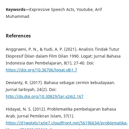
Keywords—
Expressive Speech Acts, Youtube, Arif
Muhammad
References
Anggraeni, P. N., & Yudi, A. P. (2021). Analisis Tindak Tutur
Ekspresif Dilan dalam Film Dilan 1990. Logat: Jurnal Bahasa
Indonesia dan Pembelajaran, 8(1), 27-40. Doi:
https://doi.org/10.36706/logat.v8i1.7
Devianty, R. (2017). Bahasa sebagai cermin kebudayaan.
Jurnal tarbiyah, 24(2). Doi:
http://dx.doi.org/10.30829/tar.v24i2.167
Hidayat, N. S. (2012). Problematika pembelajaran bahasa
Arab. Jurnal Pemikiran Islam, 37(1).
https://d1wqtxts1xzle7.cloudfront.net/56196634/problematika-