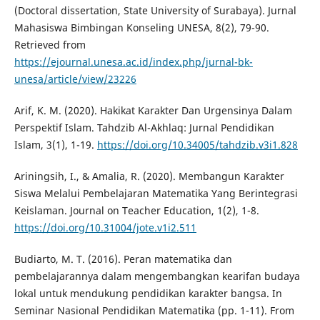
(Doctoral dissertation, State University of Surabaya). Jurnal
Mahasiswa Bimbingan Konseling UNESA, 8(2), 79-90.
Retrieved from
https://ejournal.unesa.ac.id/index.php/jurnal-bk-
unesa/article/view/23226
Arif, K. M. (2020). Hakikat Karakter Dan Urgensinya Dalam
Perspektif Islam. Tahdzib Al-Akhlaq: Jurnal Pendidikan
Islam, 3(1), 1-19.
https://doi.org/10.34005/tahdzib.v3i1.828
Ariningsih, I., & Amalia, R. (2020). Membangun Karakter
Siswa Melalui Pembelajaran Matematika Yang Berintegrasi
Keislaman. Journal on Teacher Education, 1(2), 1-8.
https://doi.org/10.31004/jote.v1i2.511
Budiarto, M. T. (2016). Peran matematika dan
pembelajarannya dalam mengembangkan kearifan budaya
lokal untuk mendukung pendidikan karakter bangsa. In
Seminar Nasional Pendidikan Matematika (pp. 1-11). From