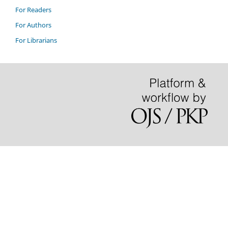
For Readers
For Authors
For Librarians