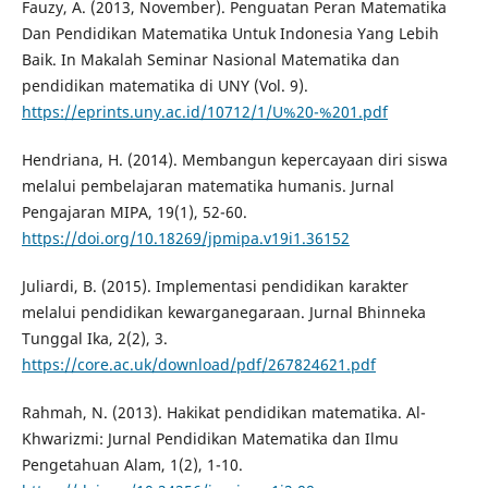
Fauzy, A. (2013, November). Penguatan Peran Matematika
Dan Pendidikan Matematika Untuk Indonesia Yang Lebih
Baik. In Makalah Seminar Nasional Matematika dan
pendidikan matematika di UNY (Vol. 9).
https://eprints.uny.ac.id/10712/1/U%20-%201.pdf
Hendriana, H. (2014). Membangun kepercayaan diri siswa
melalui pembelajaran matematika humanis. Jurnal
Pengajaran MIPA, 19(1), 52-60.
https://doi.org/10.18269/jpmipa.v19i1.36152
Juliardi, B. (2015). Implementasi pendidikan karakter
melalui pendidikan kewarganegaraan. Jurnal Bhinneka
Tunggal Ika, 2(2), 3.
https://core.ac.uk/download/pdf/267824621.pdf
Rahmah, N. (2013). Hakikat pendidikan matematika. Al-
Khwarizmi: Jurnal Pendidikan Matematika dan Ilmu
Pengetahuan Alam, 1(2), 1-10.