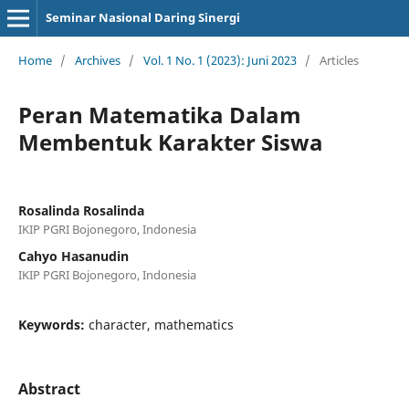
Seminar Nasional Daring Sinergi
Home
/
Archives
/
Vol. 1 No. 1 (2023): Juni 2023
/
Articles
Peran Matematika Dalam
Membentuk Karakter Siswa
Rosalinda Rosalinda
IKIP PGRI Bojonegoro, Indonesia
Cahyo Hasanudin
IKIP PGRI Bojonegoro, Indonesia
Keywords:
character, mathematics
Abstract