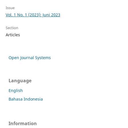
Issue
Vol. 1 No. 1 (2023): Juni 2023
Section
Articles
Open Journal Systems
Language
English
Bahasa Indonesia
Information