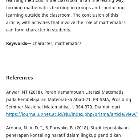
learning methods in the classroom in an interesting way,
forming mathematics learning in groups and conducting
learning outside the classroom. The conclusion of this
article, with activities that involve the role of mathematics
can form character in students.
Keywords—
character, mathematics
References
Anwar, NT (2018). Peran Kemampuan Literasi Matematis
pada Pembelajaran Matematika Abad-21. PRISMA, Prosiding
Seminar Nasional Matematika, 1, 364-370. Diambil dari
https://journal.unnes.ac.id/sju/index.php/prisma/article/view
Ardana, N. A. D. I., & Purwoko, B. (2018). Studi kepustakaan
penerapan konseling naratif dalam lingkup pendidikan