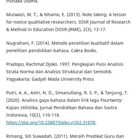
Pustaka Utama.
Muswazi, M. T., & Nhamo, E. (2013). Note taking: A lesson
for novice qualitative researchers. IOSR Journal of Research
& Method in Education (IOSR-JRME), 2(3), 13-17.
Nugrahani, F. (2014). Metode penelitian kualitatif dalam
penelitian pendidikan bahasa. Cakra Books.
Pradopo, Rachmat Djoko. 1997. Pengkajian Puisi Analisis
Strata Norma dan Analisis Struktural dan Semiotik.
Yogyakarta: Gadjah Mada University Press
Putri, A. A., Astri, N. D., Simanullang, R. S. P., & Tanjung, T.
(2020). Analisis gaya bahasa dalam lirik lagu Fourtwnty:
Kajian stilistika. Jurnal Pendidikan Bahasa dan Sastra
Indonesia, 10(2), 110-118.
https://doi.org/10.23887/jjpbs.v10i2.31078
.
Rimang, Siti Suwadah. (2011). Meraih Predikat Guru dan