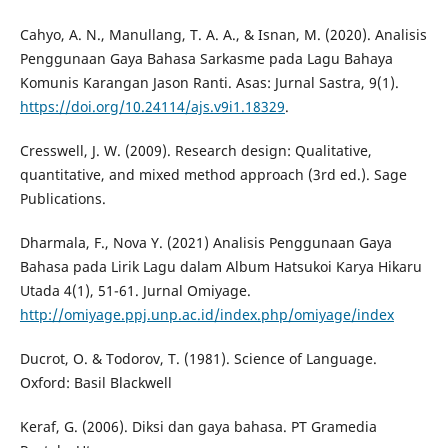
Cahyo, A. N., Manullang, T. A. A., & Isnan, M. (2020). Analisis
Penggunaan Gaya Bahasa Sarkasme pada Lagu Bahaya
Komunis Karangan Jason Ranti. Asas: Jurnal Sastra, 9(1).
https://doi.org/10.24114/ajs.v9i1.18329
.
Cresswell, J. W. (2009). Research design: Qualitative,
quantitative, and mixed method approach (3rd ed.). Sage
Publications.
Dharmala, F., Nova Y. (2021) Analisis Penggunaan Gaya
Bahasa pada Lirik Lagu dalam Album Hatsukoi Karya Hikaru
Utada 4(1), 51-61. Jurnal Omiyage.
http://omiyage.ppj.unp.ac.id/index.php/omiyage/index
Ducrot, O. & Todorov, T. (1981). Science of Language.
Oxford: Basil Blackwell
Keraf, G. (2006). Diksi dan gaya bahasa. PT Gramedia