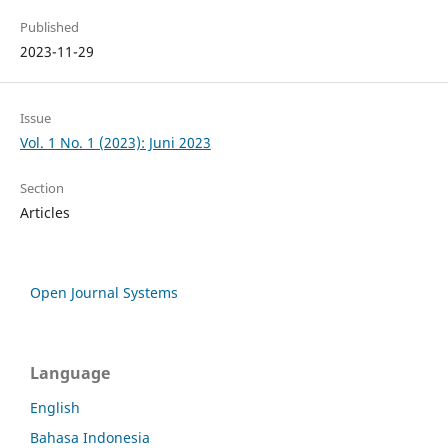
Published
2023-11-29
Issue
Vol. 1 No. 1 (2023): Juni 2023
Section
Articles
Open Journal Systems
Language
English
Bahasa Indonesia