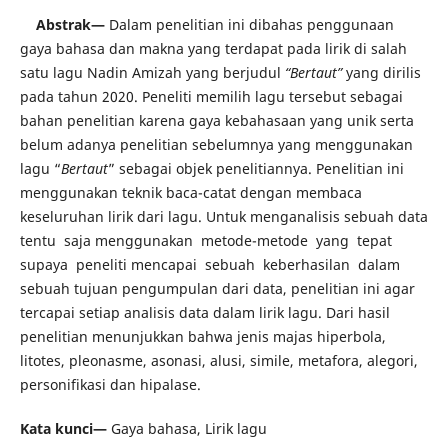
A
bstrak—
Dalam penelitian ini dibahas penggunaan
gaya bahasa dan makna yang terdapat pada lirik di salah
satu lagu Nadin Amizah yang berjudul
“Bertaut”
yang dirilis
pada tahun 2020. Peneliti memilih lagu tersebut sebagai
bahan penelitian karena gaya kebahasaan yang unik serta
belum adanya penelitian sebelumnya yang menggunakan
lagu “
Bertaut
” sebagai objek penelitiannya. Penelitian ini
menggunakan teknik baca-catat dengan membaca
keseluruhan lirik dari lagu. Untuk menganalisis sebuah data
tentu saja menggunakan metode-metode yang tepat
supaya peneliti mencapai sebuah keberhasilan dalam
sebuah tujuan pengumpulan dari data, penelitian ini agar
tercapai setiap analisis data dalam lirik lagu. Dari hasil
penelitian menunjukkan bahwa jenis majas hiperbola,
litotes, pleonasme, asonasi, alusi, simile, metafora, alegori,
personifikasi dan hipalase.
Kata kunci—
Gaya bahasa, Lirik lagu