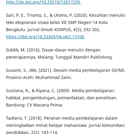
http://dx.doi.org/10.29210/12017295
.
Sari, P, E., Trianto, S., & Utomo, P. (2020). Kesulitan menulis
teks eksplanasi siswa kelas VII SMP Negeri 14 Kota
Bengkulu. Jurnal ilmiah KORPUS, 4(3), 292-302.
https://doi.org/10.33369/jik.v4i3.13100
.
Siddik, M. (2016). Dasar-dasar menulis dengan
penerapannya. Malang: Tunggal Mandiri Publishing.
Susanti, S., dkk. (2021). Desain media pembelajaran SD/MI.
Provinsi Aceh: Muhammad Zaini.
Susilana, R., & Riyana, C. (2009). Media pembelajaran:
hakikat, pengembangan, pemanfaatan, dan penelitian.
Bandung: CV Wacana Prima.
Taofano, T. (2018). Peranan media pembelajaran dalam
meningkatkan minat belajar mahasiswa. Jurnal komunikasi
pendidikan, 2(2), 103-114.