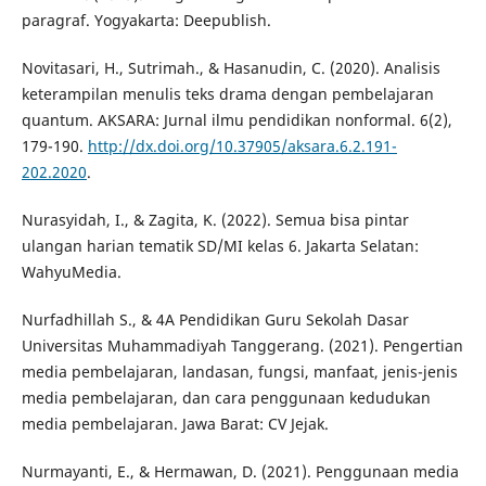
paragraf. Yogyakarta: Deepublish.
Novitasari, H., Sutrimah., & Hasanudin, C. (2020). Analisis
keterampilan menulis teks drama dengan pembelajaran
quantum. AKSARA: Jurnal ilmu pendidikan nonformal. 6(2),
179-190.
http://dx.doi.org/10.37905/aksara.6.2.191-
202.2020
.
Nurasyidah, I., & Zagita, K. (2022). Semua bisa pintar
ulangan harian tematik SD/MI kelas 6. Jakarta Selatan:
WahyuMedia.
Nurfadhillah S., & 4A Pendidikan Guru Sekolah Dasar
Universitas Muhammadiyah Tanggerang. (2021). Pengertian
media pembelajaran, landasan, fungsi, manfaat, jenis-jenis
media pembelajaran, dan cara penggunaan kedudukan
media pembelajaran. Jawa Barat: CV Jejak.
Nurmayanti, E., & Hermawan, D. (2021). Penggunaan media