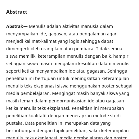
Abstract
Abstrak—
Menulis adalah aktivitas manusia dalam
menyampaikan ide, gagasan, atau pengalaman agar
menjadi kalimat-kalimat yang logis sehingga dapat
dimengerti oleh orang lain atau pembaca. Tidak semua
siswa memiliki keterampilan menulis dengan baik, hampir
sebagian siswa masih mengalami kesulitan dalam menulis
seperti ketika menyampaikan ide atau gagasan. Sehingga
penelitian ini bertujuan untuk meningkatkan keterampilan
menulis teks eksplanasi siswa menggunakan poster sebagai
media pembelajaran. Mengingat masih banyak siswa yang
masih lemah dalam pengorganisasian ide atau gagasan
ketika menulis teks eksplanasi. Penelitian ini merupakan
penelitian kualitatif dengan menerapkan metode studi
pustaka. Data penelitian ini merupakan data yang
berhubungan dengan topik penelitian, yakni keterampilan
menulis, teks eksplanasi, media pembelajaran dan poster.