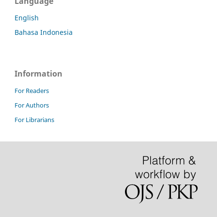
Language
English
Bahasa Indonesia
Information
For Readers
For Authors
For Librarians