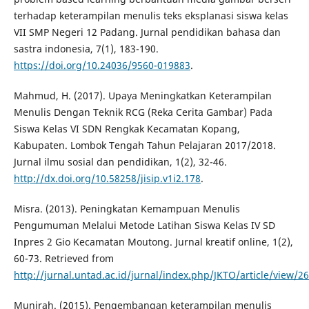
terhadap keterampilan menulis teks eksplanasi siswa kelas
VII SMP Negeri 12 Padang. Jurnal pendidikan bahasa dan
sastra indonesia, 7(1), 183-190.
https://doi.org/10.24036/9560-019883
.
Mahmud, H. (2017). Upaya Meningkatkan Keterampilan
Menulis Dengan Teknik RCG (Reka Cerita Gambar) Pada
Siswa Kelas VI SDN Rengkak Kecamatan Kopang,
Kabupaten. Lombok Tengah Tahun Pelajaran 2017/2018.
Jurnal ilmu sosial dan pendidikan, 1(2), 32-46.
http://dx.doi.org/10.58258/jisip.v1i2.178
.
Misra. (2013). Peningkatan Kemampuan Menulis
Pengumuman Melalui Metode Latihan Siswa Kelas IV SD
Inpres 2 Gio Kecamatan Moutong. Jurnal kreatif online, 1(2),
60-73. Retrieved from
http://jurnal.untad.ac.id/jurnal/index.php/JKTO/article/view/2
Munirah. (2015). Pengembangan keterampilan menulis