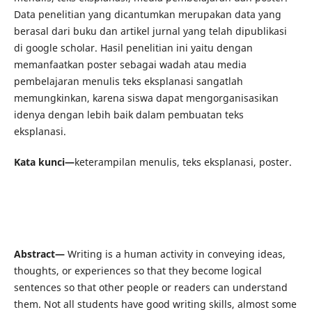
Data penelitian yang dicantumkan merupakan data yang
berasal dari buku dan artikel jurnal yang telah dipublikasi
di google scholar. Hasil penelitian ini yaitu dengan
memanfaatkan poster sebagai wadah atau media
pembelajaran menulis teks eksplanasi sangatlah
memungkinkan, karena siswa dapat mengorganisasikan
idenya dengan lebih baik dalam pembuatan teks
eksplanasi.
Kata kunci—
keterampilan menulis, teks eksplanasi, poster.
Abstract—
Writing is a human activity in conveying ideas,
thoughts, or experiences so that they become logical
sentences so that other people or readers can understand
them. Not all students have good writing skills, almost some