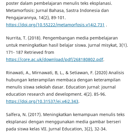
poster dalam pembelajaran menulis teks eksplanasi.
Metamorfosis: Jurnal Bahasa, Sastra Indonesia dan
Pengajarannya, 14(2), 89-101.
https://doi.org/10.55222/metamorfosis.v14i2.731
.
Nurrita, T. (2018). Pengembangan media pembelajaran
untuk meningkatkan hasil belajar siswa. Jurnal misykat, 3(1).
171- 187 Retrieved from
https://core.ac.uk/download/pdf/268180802.pdf
.
Rinawati, A., Mirnawati, B, L., & Setiawan, F. (2020) Analisis
hubungan keterampilan membaca dengan keterampilan
menulis siswa sekolah dasar. Education jurnal: journal
education research and development. 4(2). 85-96.
https://doi.org/10.31537/ej.v4i2.343
.
Salfera, N. (2017). Meningkatkan kemampuan menulis teks
eksplanasi dengan menggunakan media gambar berseri
pada siswa kelas VII. Jurnal Education, 3(2), 32-34.