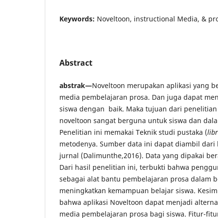
Keywords:
Noveltoon, instructional Media, & pr
Abstract
abstrak—
Noveltoon merupakan aplikasi yang b
media pembelajaran prosa. Dan juga dapat me
siswa dengan baik. Maka tujuan dari penelitia
noveltoon sangat berguna untuk siswa dan dal
Penelitian ini memakai Teknik studi pustaka (
lib
metodenya. Sumber data ini dapat diambil dari 
jurnal (Dalimunthe,2016). Data yang dipakai ber
Dari hasil penelitian ini, terbukti bahwa pengg
sebagai alat bantu pembelajaran prosa dalam b
meningkatkan kemampuan belajar siswa. Kesimp
bahwa aplikasi Noveltoon dapat menjadi alternat
media pembelajaran prosa bagi siswa. Fitur-fitur