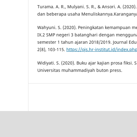
Turama. A. R., Mulyani. S. R., & Ansori. A. (2020)
dan beberapa usaha Menuliskannya.Karanganyar:
Wahyuni. S. (2020). Peningkatan kemampuan me
IX.2 SMP negeri 3 batanghari dengan menggun
semester 1 tahun ajaran 2018/2019. Journal Edu
2(8), 103-115.
https://ojs.hr-institut.id/index.ph
Widiyati. S. (2020). Buku ajar kajian prosa fiksi
Universitas muhammadiyah buton press.