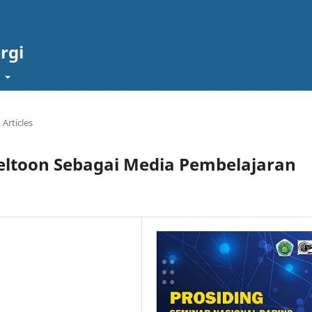
rgi
t
Articles
eltoon Sebagai Media Pembelajaran