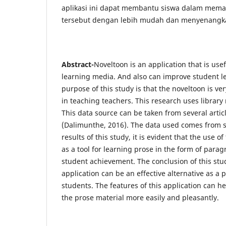
aplikasi ini dapat membantu siswa dalam mema
tersebut dengan lebih mudah dan menyenangk
Abstract-
Noveltoon is an application that is use
learning media. And also can improve student le
purpose of this study is that the noveltoon is ve
in teaching teachers. This research uses library
This data source can be taken from several artic
(Dalimunthe, 2016). The data used comes from 
results of this study, it is evident that the use o
as a tool for learning prose in the form of para
student achievement. The conclusion of this stud
application can be an effective alternative as a
students. The features of this application can 
the prose material more easily and pleasantly.