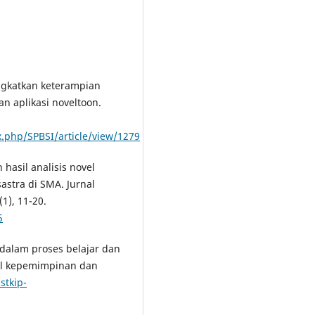
ingkatkan keterampian
 aplikasi noveltoon.
x.php/SPBSI/article/view/1279
hasil analisis novel
astra di SMA. Jurnal
1), 11-20.
5
 dalam proses belajar dan
al kepemimpinan dan
stkip-