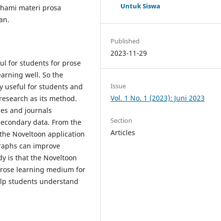
Untuk Siswa
hami materi prosa
an.
Published
2023-11-29
ful for students for prose
arning well. So the
Issue
ry useful for students and
Vol. 1 No. 1 (2023): Juni 2023
 research as its method.
les and journals
Section
secondary data. From the
Articles
f the Noveltoon application
graphs can improve
y is that the Noveltoon
 prose learning medium for
help students understand