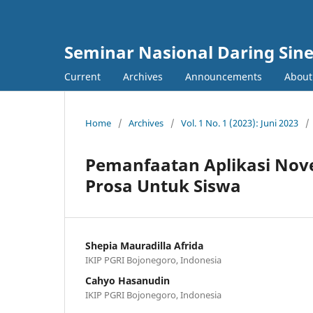
Seminar Nasional Daring Sine
Current
Archives
Announcements
Abou
Home
/
Archives
/
Vol. 1 No. 1 (2023): Juni 2023
/
Pemanfaatan Aplikasi Nov
Prosa Untuk Siswa
Shepia Mauradilla Afrida
IKIP PGRI Bojonegoro, Indonesia
Cahyo Hasanudin
IKIP PGRI Bojonegoro, Indonesia