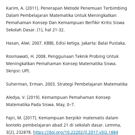
Karim, A. (2011). Penerapan Metode Penemuan Terbimbing
Dalam Pembelajaran Matematika Untuk Meningkatkan
Pemahaman Konsep Dan Kemampuan Berfikir Kritis Siswa
Sekolah Dasar. (1), hal 21-32.
Hasan, Alwi. 2007. KBBI, Edisi ketiga. Jakarta: Balai Pustaka.
Rosmawati, H. 2008. Penggunaan Teknik Probing Untuk
Meningkatkan Pemahaman Konsep Matematika Siswa.
Skripsi: UPI.
Suherman, Erman. 2003. Strategi Pembelajaran Matematika
Aledya, V. (2019). Kemampuan Pemahaman Konsep
Matematika Pada Siswa. May, 0–7.
Fajri, M. (2017). Kemampuan berpikir matematis dalam
konteks pembelajaran abad 21 di sekolah dasar. Lemma,
3(2), 232878.
https://doi.org/10.22202/jl.2017.v3i2.1884