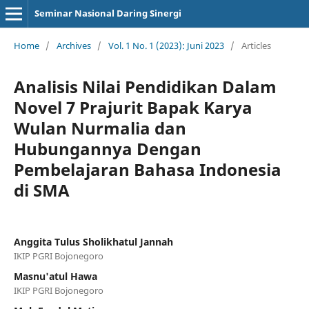
Seminar Nasional Daring Sinergi
Home
/
Archives
/
Vol. 1 No. 1 (2023): Juni 2023
/
Articles
Analisis Nilai Pendidikan Dalam
Novel 7 Prajurit Bapak Karya
Wulan Nurmalia dan
Hubungannya Dengan
Pembelajaran Bahasa Indonesia
di SMA
Anggita Tulus Sholikhatul Jannah
IKIP PGRI Bojonegoro
Masnu'atul Hawa
IKIP PGRI Bojonegoro