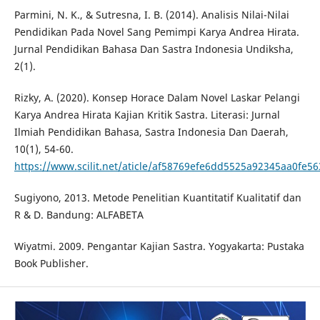
Parmini, N. K., & Sutresna, I. B. (2014). Analisis Nilai-Nilai
Pendidikan Pada Novel Sang Pemimpi Karya Andrea Hirata.
Jurnal Pendidikan Bahasa Dan Sastra Indonesia Undiksha,
2(1).
Rizky, A. (2020). Konsep Horace Dalam Novel Laskar Pelangi
Karya Andrea Hirata Kajian Kritik Sastra. Literasi: Jurnal
Ilmiah Pendidikan Bahasa, Sastra Indonesia Dan Daerah,
10(1), 54-60.
https://www.scilit.net/aticle/af58769efe6dd5525a92345aa0fe56
Sugiyono, 2013. Metode Penelitian Kuantitatif Kualitatif dan
R & D. Bandung: ALFABETA
Wiyatmi. 2009. Pengantar Kajian Sastra. Yogyakarta: Pustaka
Book Publisher.