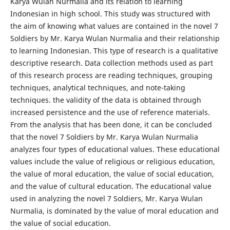
Karya Wulan Nurmalia and its relation to learning
Indonesian in high school. This study was structured with
the aim of knowing what values are contained in the novel 7
Soldiers by Mr. Karya Wulan Nurmalia and their relationship
to learning Indonesian. This type of research is a qualitative
descriptive research. Data collection methods used as part
of this research process are reading techniques, grouping
techniques, analytical techniques, and note-taking
techniques. the validity of the data is obtained through
increased persistence and the use of reference materials.
From the analysis that has been done, it can be concluded
that the novel 7 Soldiers by Mr. Karya Wulan Nurmalia
analyzes four types of educational values. These educational
values include the value of religious or religious education,
the value of moral education, the value of social education,
and the value of cultural education. The educational value
used in analyzing the novel 7 Soldiers, Mr. Karya Wulan
Nurmalia, is dominated by the value of moral education and
the value of social education.