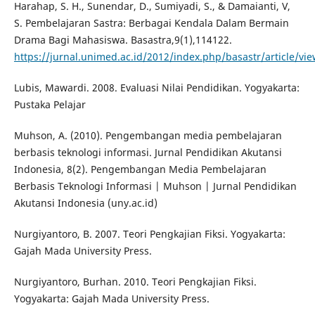
Harahap, S. H., Sunendar, D., Sumiyadi, S., & Damaianti, V,
S. Pembelajaran Sastra: Berbagai Kendala Dalam Bermain
Drama Bagi Mahasiswa. Basastra,9(1),114122.
https://jurnal.unimed.ac.id/2012/index.php/basastr/article/vi
Lubis, Mawardi. 2008. Evaluasi Nilai Pendidikan. Yogyakarta:
Pustaka Pelajar
Muhson, A. (2010). Pengembangan media pembelajaran
berbasis teknologi informasi. Jurnal Pendidikan Akutansi
Indonesia, 8(2). Pengembangan Media Pembelajaran
Berbasis Teknologi Informasi | Muhson | Jurnal Pendidikan
Akutansi Indonesia (uny.ac.id)
Nurgiyantoro, B. 2007. Teori Pengkajian Fiksi. Yogyakarta:
Gajah Mada University Press.
Nurgiyantoro, Burhan. 2010. Teori Pengkajian Fiksi.
Yogyakarta: Gajah Mada University Press.