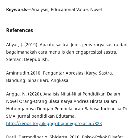
Keywords—
Analysis, Educational Value, Novel
References
Ahyar, J. (2019). Apa itu sastra: Jenis-jenis karya sastra dan
bagaimanakah cara menulis dan engapresiasi sastra.
Sleman: Deepublish.
Aminnudin.2010. Pengantar Apresiasi Karya Sastra.
Bandung: Sinar Baru Angkasa.
Angga, N. (2020). Analisis Nilai-Nilai Pendidikan Dalam
Novel Orang-Orang Biasa Karya Andrea Hirata Dalam
Hubungannya Dengan Pembelajaran Bahasa Indonesia Di
SMA. Jurnal pendidikan Edutama.
http://repository.ikippgribojonegoro.ac.id/823
Darji, Darmodiharjo, Shidarta. 2010. Pokok-Pokok Filsafat