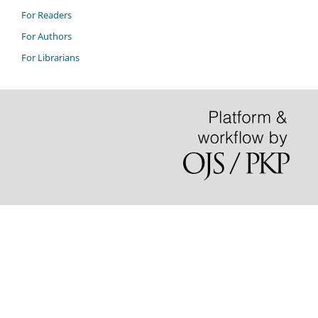
For Readers
For Authors
For Librarians