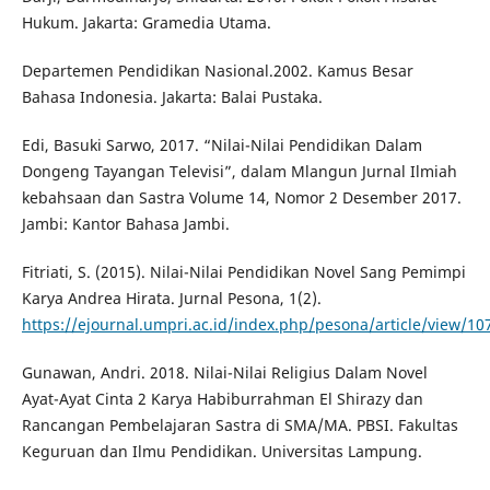
Hukum. Jakarta: Gramedia Utama.
Departemen Pendidikan Nasional.2002. Kamus Besar
Bahasa Indonesia. Jakarta: Balai Pustaka.
Edi, Basuki Sarwo, 2017. “Nilai-Nilai Pendidikan Dalam
Dongeng Tayangan Televisi”, dalam Mlangun Jurnal Ilmiah
kebahsaan dan Sastra Volume 14, Nomor 2 Desember 2017.
Jambi: Kantor Bahasa Jambi.
Fitriati, S. (2015). Nilai-Nilai Pendidikan Novel Sang Pemimpi
Karya Andrea Hirata. Jurnal Pesona, 1(2).
https://ejournal.umpri.ac.id/index.php/pesona/article/view/10
Gunawan, Andri. 2018. Nilai-Nilai Religius Dalam Novel
Ayat-Ayat Cinta 2 Karya Habiburrahman El Shirazy dan
Rancangan Pembelajaran Sastra di SMA/MA. PBSI. Fakultas
Keguruan dan Ilmu Pendidikan. Universitas Lampung.