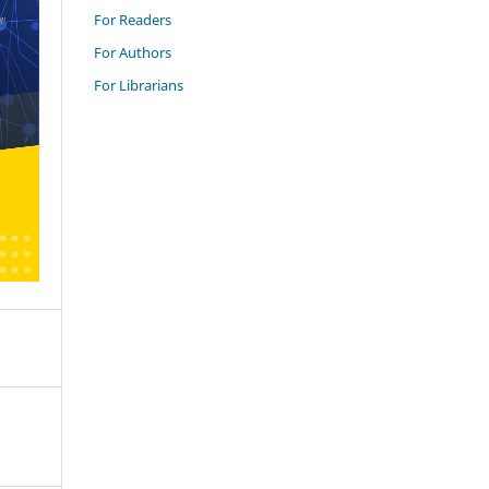
For Readers
For Authors
For Librarians