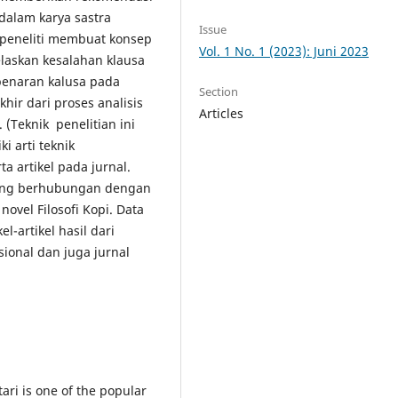
dalam karya sastra
Issue
2) peneliti membuat konsep
Vol. 1 No. 1 (2023): Juni 2023
elaskan kesalahan klausa
ebenaran kalusa pada
Section
hir dari proses analisis
Articles
. (Teknik penelitian ini
i arti teknik
 artikel pada jurnal.
yang berhubungan dengan
novel Filosofi Kopi. Data
l-artikel hasil dari
sional dan juga jurnal
ari is one of the popular