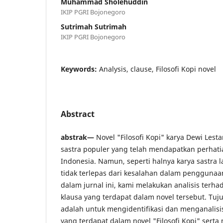
Muhammad Sholehuddin
IKIP PGRI Bojonegoro
Sutrimah Sutrimah
IKIP PGRI Bojonegoro
Keywords:
Analysis, clause, Filosofi Kopi novel
Abstract
abstrak—
Novel "Filosofi Kopi" karya Dewi Lesta
sastra populer yang telah mendapatkan perhati
Indonesia. Namun, seperti halnya karya sastra la
tidak terlepas dari kesalahan dalam penggunaan
dalam jurnal ini, kami melakukan analisis terh
klausa yang terdapat dalam novel tersebut. Tujua
adalah untuk mengidentifikasi dan menganalisis
yang terdapat dalam novel "Filosofi Kopi" ser