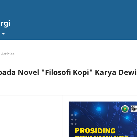
rgi
t
Articles
pada Novel "Filosofi Kopi" Karya Dewi