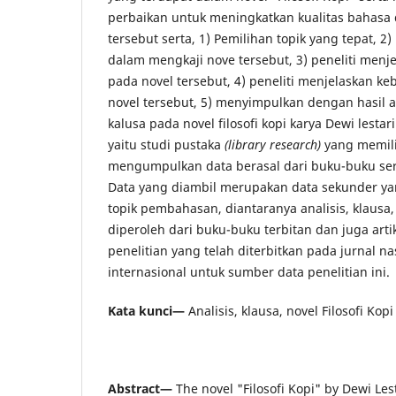
perbaikan untuk meningkatkan kualitas bahasa 
tersebut serta, 1) Pemilihan topik yang tepat, 
dalam mengkaji nove tersebut, 3) peneliti menj
pada novel tersebut, 4) peneliti menjelaskan k
novel tersebut, 5) menyimpulkan dengan hasil ak
kalusa pada novel filosofi kopi karya Dewi lestari
yaitu studi pustaka
(library research)
yang memilik
mengumpulkan data berasal dari buku-buku serta
Data yang diambil merupakan data sekunder 
topik pembahasan, diantaranya analisis, klausa, 
diperoleh dari buku-buku terbitan dan juga artike
penelitian yang telah diterbitkan pada jurnal na
internasional untuk sumber data penelitian ini.
Kata kunci—
Analisis, klausa, novel Filosofi Kopi
Abstract—
The novel "Filosofi Kopi" by Dewi Lest