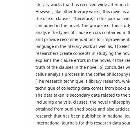
literary works that has received wide attention 
However, like other literary works, this novel is a
the use of clauses. Therefore, in this journal, w
contained in the novel. The purpose of this study
analyze the types of clause errors contained in t
and provide recommendations for improvement t
language in the literary work as well as, 1) Select
researchers create concepts in studying the nove
explains the clause errors in the novel, 4) the r
truth of the clauses in the novel, 5) concludes wi
callus analysis process in the coffee philosophy 
(The research technique is library research, wh
technique of collecting data comes from books an
The data taken is secondary data related to the t
including analysis, clauses, the novel Philosoph
obtained from published books and also articles 
research that has been published in national jo
international journals for this research data sou