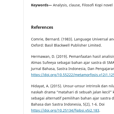
Keywords—
Analysis, clause, Filosofi Kopi novel
References
Comrie, Bernard. (1983). Language Universal and
Oxford: Basil Blackwell Publisher Limited.
Hermawan, D. (2019). Pemanfaatan hasil analisis
Almas Sufeeya sebagai bahan ajar sastra di SMA
Jurnal Bahasa, Sastra Indonesia, Dan Pengajarann
https://doi.org/10.55222/metamorfosis.v12i1.12
Hidayat, A. (2015). Unsur-unsur intrinsik dan nil
naskah drama “matahari di sebuah jalan kecil” k
sebagai alternatif pemilihan bahan ajar sastra 
Bahasa dan Sastra Indonesia, 5(2), 1-6. Doi
https://doi.org/10.25134/fjpbsi.v5i2.183
.