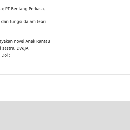
sia: PT Bentang Perkasa.
i dan fungsi dalam teori
.
elayakan novel Anak Rantau
 sastra. DWIJA
 Doi :