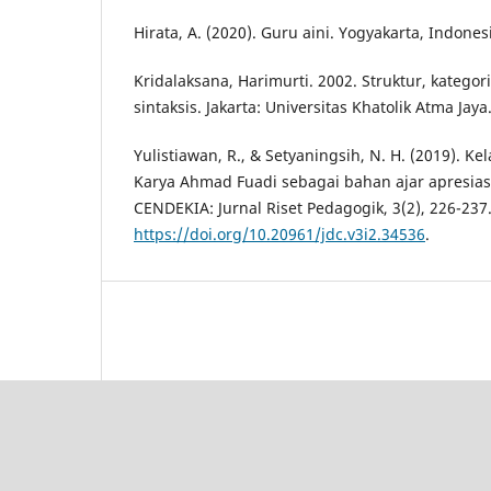
Hirata, A. (2020). Guru aini. Yogyakarta, Indone
Kridalaksana, Harimurti. 2002. Struktur, kategor
sintaksis. Jakarta: Universitas Khatolik Atma Jaya
Yulistiawan, R., & Setyaningsih, N. H. (2019). K
Karya Ahmad Fuadi sebagai bahan ajar apresiasi
CENDEKIA: Jurnal Riset Pedagogik, 3(2), 226-237.
https://doi.org/10.20961/jdc.v3i2.34536
.