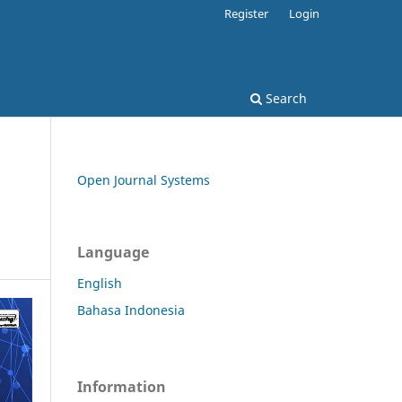
Register
Login
Search
Open Journal Systems
Language
English
Bahasa Indonesia
Information