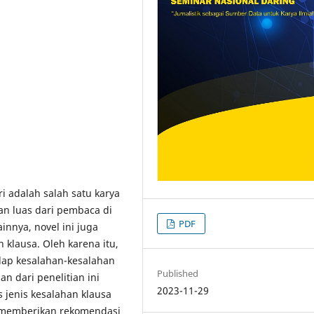
ri adalah salah satu karya
an luas dari pembaca di
PDF
innya, novel ini juga
 klausa. Oleh karena itu,
adap kesalahan-kesalahan
Published
n dari penelitian ini
2023-11-29
 jenis kesalahan klausa
ta memberikan rekomendasi