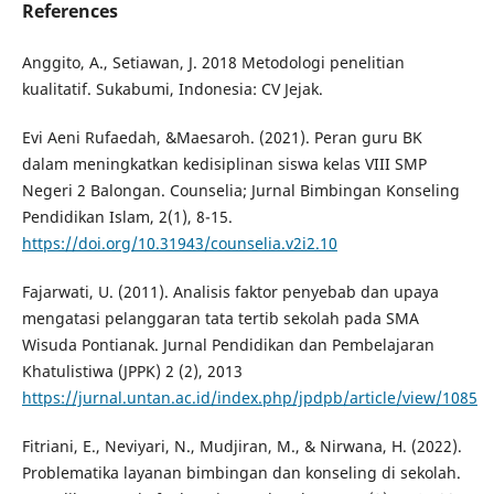
References
Anggito, A., Setiawan, J. 2018 Metodologi penelitian
kualitatif. Sukabumi, Indonesia: CV Jejak.
Evi Aeni Rufaedah, &Maesaroh. (2021). Peran guru BK
dalam meningkatkan kedisiplinan siswa kelas VIII SMP
Negeri 2 Balongan. Counselia; Jurnal Bimbingan Konseling
Pendidikan Islam, 2(1), 8-15.
https://doi.org/10.31943/counselia.v2i2.10
Fajarwati, U. (2011). Analisis faktor penyebab dan upaya
mengatasi pelanggaran tata tertib sekolah pada SMA
Wisuda Pontianak. Jurnal Pendidikan dan Pembelajaran
Khatulistiwa (JPPK) 2 (2), 2013
https://jurnal.untan.ac.id/index.php/jpdpb/article/view/1085
Fitriani, E., Neviyari, N., Mudjiran, M., & Nirwana, H. (2022).
Problematika layanan bimbingan dan konseling di sekolah.