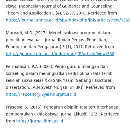
siswa. Indonesian Journal of Guidance and Counseling:
Theory and Application 5 (4), 52-57, 2016. Retrieved from
https://journal.unnes.ac.id/sju/index.php/jbk/article/view/135
Muryadi, M.D. (2017). Model evaluasi program dalam
penelitian evaluasi. Jurnal Ilmiah Penjas (Penelitian,
Pendidikan dan Pengajaran) 3 (1), 2017. Retrieved from
http://ejournal.utp.ac.id/index.php/JIP/article/view/538
Permatasari, P.A. (2022). Peran guru bimbingan dan
konseling dalam meningkatkan kedisiplinan tata tertib
sekolah siswa kelas X di SMK Yasmi Gabang ( Doctoral
dissertation, IAIN Syekh Nurjati. S1 BKI). Retrieved from
https://repository.Syekhnurjati.ac.id
Prasetya, S. (2016). Pengaruh disiplin tata tertib terhadap
pembentukan akhlak siswa. Jurnal Eklusif, 13(2). Retrieved
from
https://jurnal.ibmt.ac.id