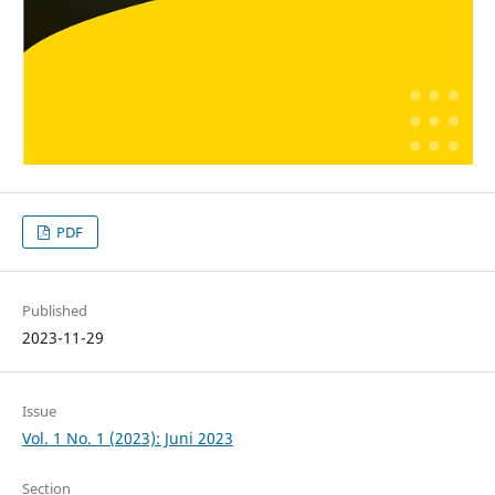
PDF
Published
2023-11-29
Issue
Vol. 1 No. 1 (2023): Juni 2023
Section