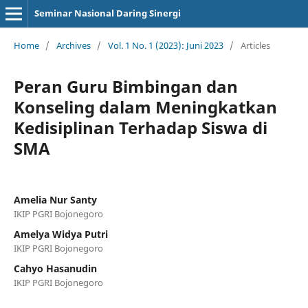
Seminar Nasional Daring Sinergi
Home
/
Archives
/
Vol. 1 No. 1 (2023): Juni 2023
/
Articles
Peran Guru Bimbingan dan
Konseling dalam Meningkatkan
Kedisiplinan Terhadap Siswa di
SMA
Amelia Nur Santy
IKIP PGRI Bojonegoro
Amelya Widya Putri
IKIP PGRI Bojonegoro
Cahyo Hasanudin
IKIP PGRI Bojonegoro