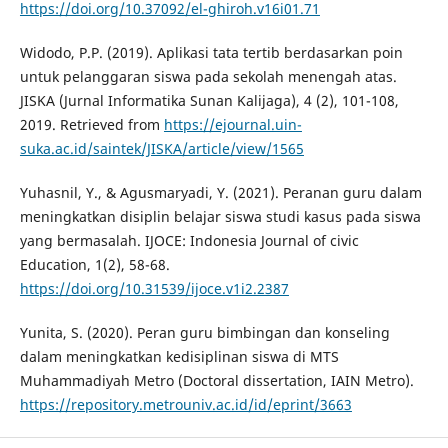
https://doi.org/10.37092/el-ghiroh.v16i01.71
Widodo, P.P. (2019). Aplikasi tata tertib berdasarkan poin
untuk pelanggaran siswa pada sekolah menengah atas.
JISKA (Jurnal Informatika Sunan Kalijaga), 4 (2), 101-108,
2019. Retrieved from
https://ejournal.uin-
suka.ac.id/saintek/JISKA/article/view/1565
Yuhasnil, Y., & Agusmaryadi, Y. (2021). Peranan guru dalam
meningkatkan disiplin belajar siswa studi kasus pada siswa
yang bermasalah. IJOCE: Indonesia Journal of civic
Education, 1(2), 58-68.
https://doi.org/10.31539/ijoce.v1i2.2387
Yunita, S. (2020). Peran guru bimbingan dan konseling
dalam meningkatkan kedisiplinan siswa di MTS
Muhammadiyah Metro (Doctoral dissertation, IAIN Metro).
https://repository.metrouniv.ac.id/id/eprint/3663