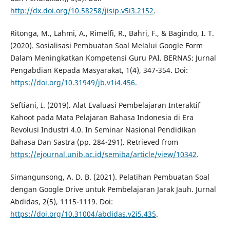
http://dx.doi.org/10.58258/jisip.v5i3.2152
.
Ritonga, M., Lahmi, A., Rimelfi, R., Bahri, F., & Bagindo, I. T.
(2020). Sosialisasi Pembuatan Soal Melalui Google Form
Dalam Meningkatkan Kompetensi Guru PAI. BERNAS: Jurnal
Pengabdian Kepada Masyarakat, 1(4), 347-354. Doi:
https://doi.org/10.31949/jb.v1i4.456
.
Seftiani, I. (2019). Alat Evaluasi Pembelajaran Interaktif
Kahoot pada Mata Pelajaran Bahasa Indonesia di Era
Revolusi Industri 4.0. In Seminar Nasional Pendidikan
Bahasa Dan Sastra (pp. 284-291). Retrieved from
https://ejournal.unib.ac.id/semiba/article/view/10342
.
Simangunsong, A. D. B. (2021). Pelatihan Pembuatan Soal
dengan Google Drive untuk Pembelajaran Jarak Jauh. Jurnal
Abdidas, 2(5), 1115-1119. Doi:
https://doi.org/10.31004/abdidas.v2i5.435
.