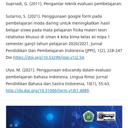
Supriadi, G. (2011). Pengantar teknik evaluasi pembelajaran.
Sutarno, S. (2021). Penggunaan google form pada
pembelajaran moda daring untuk meningkatkan hasil
belajar siswa pada mata pelajaran fisika materi teori
relativitas khusus di sman 4 kota bima kelas xii mipa 1
semester ganjil tahun pelajaran 2020/2021. Jurnal
Pendidikan Dan Pembelajaran Indonesia (JPPI), 1(2), 228-247
Doi
https://doi.org/10.53299/jppi.v1i2.54
.
Ulya, M. (2021). Penggunaan educandy dalam evaluasi
pembelajaran bahasa indonesia. Lingua Rima: Jurnal
Pendidikan Bahasa dan Sastra Indonesia, 10(1), 55-63.
http://dx.doi.org/10.31000/lgrm.v10i1.4089
.