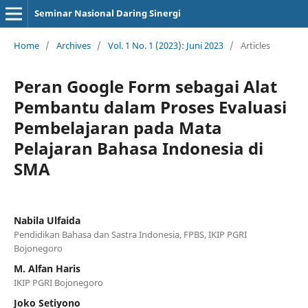
Seminar Nasional Daring Sinergi
Home
/
Archives
/
Vol. 1 No. 1 (2023): Juni 2023
/
Articles
Peran Google Form sebagai Alat
Pembantu dalam Proses Evaluasi
Pembelajaran pada Mata
Pelajaran Bahasa Indonesia di
SMA
Nabila Ulfaida
Pendidikan Bahasa dan Sastra Indonesia, FPBS, IKIP PGRI
Bojonegoro
M. Alfan Haris
IKIP PGRI Bojonegoro
Joko Setiyono