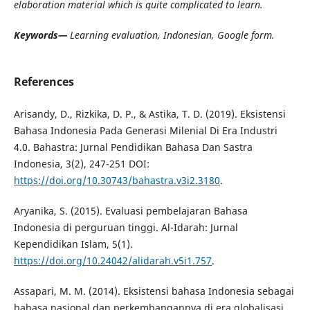
elaboration material which is quite complicated to learn.
Keywords—
Learning evaluation, Indonesian, Google form.
References
Arisandy, D., Rizkika, D. P., & Astika, T. D. (2019). Eksistensi
Bahasa Indonesia Pada Generasi Milenial Di Era Industri
4.0. Bahastra: Jurnal Pendidikan Bahasa Dan Sastra
Indonesia, 3(2), 247-251 DOI:
https://doi.org/10.30743/bahastra.v3i2.3180
.
Aryanika, S. (2015). Evaluasi pembelajaran Bahasa
Indonesia di perguruan tinggi. Al-Idarah: Jurnal
Kependidikan Islam, 5(1).
https://doi.org/10.24042/alidarah.v5i1.757
.
Assapari, M. M. (2014). Eksistensi bahasa Indonesia sebagai
bahasa nasional dan perkembangannya di era globalisasi.