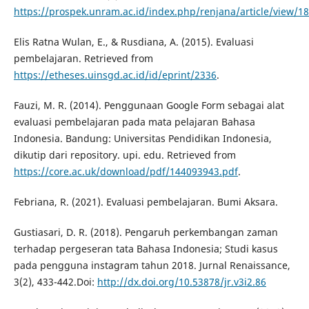
https://prospek.unram.ac.id/index.php/renjana/article/view/1
Elis Ratna Wulan, E., & Rusdiana, A. (2015). Evaluasi
pembelajaran. Retrieved from
https://etheses.uinsgd.ac.id/id/eprint/2336
.
Fauzi, M. R. (2014). Penggunaan Google Form sebagai alat
evaluasi pembelajaran pada mata pelajaran Bahasa
Indonesia. Bandung: Universitas Pendidikan Indonesia,
dikutip dari repository. upi. edu. Retrieved from
https://core.ac.uk/download/pdf/144093943.pdf
.
Febriana, R. (2021). Evaluasi pembelajaran. Bumi Aksara.
Gustiasari, D. R. (2018). Pengaruh perkembangan zaman
terhadap pergeseran tata Bahasa Indonesia; Studi kasus
pada pengguna instagram tahun 2018. Jurnal Renaissance,
3(2), 433-442.Doi:
http://dx.doi.org/10.53878/jr.v3i2.86