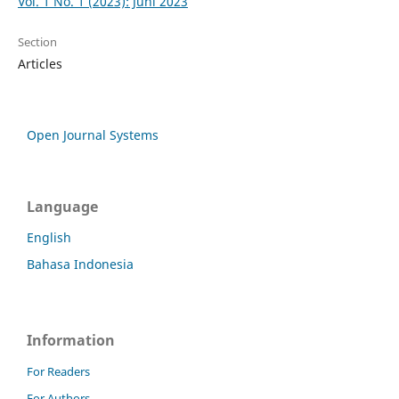
Vol. 1 No. 1 (2023): Juni 2023
Section
Articles
Open Journal Systems
Language
English
Bahasa Indonesia
Information
For Readers
For Authors