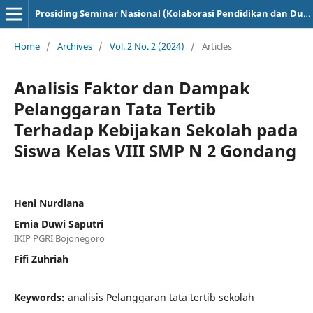
Prosiding Seminar Nasional (Kolaborasi Pendidikan dan Dunia Industri)
Home
/
Archives
/
Vol. 2 No. 2 (2024)
/
Articles
Analisis Faktor dan Dampak
Pelanggaran Tata Tertib
Terhadap Kebijakan Sekolah pada
Siswa Kelas VIII SMP N 2 Gondang
Heni Nurdiana
Ernia Duwi Saputri
IKIP PGRI Bojonegoro
Fifi Zuhriah
Keywords:
analisis Pelanggaran tata tertib sekolah