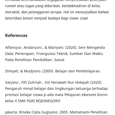
rumah atau tugas yang diberikan, ketidakhadiran di kelas,
merokok, dan pelanggaran serupa. Hal ini menunjukkan bahwa
ketertiban belum menjadi budaya bagi siswa- siswi.
References
Alfansyur, Andarusni., & Mariyani. (2020). Seni Mengelola
Data: Penerapan. Triangulasi Teknik, Sumber Dan Waktu
Pada Penelitian Pendidikan. Sosial.
Dimyati, & Mudjiono. (2009). Belajar dan Pembelajaran.
Sarjono , FiFi Zuhriah , Siti Herawati Nur Hidayah (2020).
Pengaruh minat belajar dan lingkungan keluarga terhadap
prestasi belajar siswa p-ada mata Pelajaran ekonomi bisnis
kelas X SMK PGRI BOJONEGORO
Jakarta: Rineka Cipta Sugiyono. 2005. Memahami Penelitian