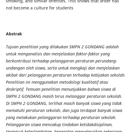
smoking, and similar offenses. This shows that order has
not become a culture for students
Abstrak
Tujuan penelitian yang dilakukan SMPN 2 GONDANG adalah
untuk menganalisis dan menjelaskan faktor-faktor yang
berkontribusi terhadap pelanggaran peraturan perundang-
undangan oleh siswa, serta untuk mengkaji dan menjelaskan
akibat dari pelanggaran peraturan terhadap kebijakan sekolah.
Penelitian ini menggunakan metodologi kualitatif atau
deskriptif. Temuan penelitian menunjukkan bahwa siswa di
SMPN 2 GONDANG masih terus melanggar peraturan sekolah.
Di SMPN 2 GONDANG, terlihat masih banyak siswa yang tidak
mematuhi peraturan sekolah, dan juga terdapat banyak siswa
yang melakukan pelanggaran terhadap peraturan sekolah.
Pelanggaran siswa mencakup tindakan ketidakdisiplinan,
termasuk keterlambatan, kegagalan menyelesaikan pekerjaan