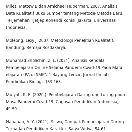
Miles, Mattew B dan Amichael Huberman. 2007. Analisis
Data Kualitatif Buku Sumber tentang Metode-Metode Baru.
Terjemahan Tjetjep Rohendi Rohisi. Jakarta: Universitas
Indonesia.
Moleong, Lexy J. 2007. Metodologi Penelitian Kualitatif.
Bandung. Remaja Rosdakarya.
Muhamad Sholichin, Z. L. (2021). Analisis Kendala
Pembelajaran Online Selama Pandemi Covid-19 Pada Mata
elajaran IPA di SMPN 1 Bayung Lencir. Jurnal Ilmiah
Pendidikan Biologi, 163-168.
Mulyati, R. E. (2020,). Pembelajaran Daring dan Luring pada
Masa Pandemi Covid-19. Gagasan Pendidikan Indonesia,,
49-59.
Nababan, A. Y. (2021). Siswa, Dampak Pembelajaran Daring
Terhadap Pendidikan Karakter. Satya Widya, 54-61.