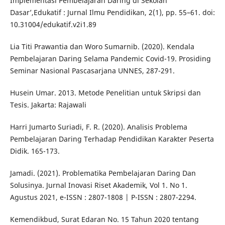
Implementasi Pembelajaran Daring di Sekolah
Dasar’,Edukatif : Jurnal Ilmu Pendidikan, 2(1), pp. 55–61. doi:
10.31004/edukatif.v2i1.89
Lia Titi Prawantia dan Woro Sumarnib. (2020). Kendala
Pembelajaran Daring Selama Pandemic Covid-19. Prosiding
Seminar Nasional Pascasarjana UNNES, 287-291.
Husein Umar. 2013. Metode Penelitian untuk Skripsi dan
Tesis. Jakarta: Rajawali
Harri Jumarto Suriadi, F. R. (2020). Analisis Problema
Pembelajaran Daring Terhadap Pendidikan Karakter Peserta
Didik. 165-173.
Jamadi. (2021). Problematika Pembelajaran Daring Dan
Solusinya. Jurnal Inovasi Riset Akademik, Vol 1. No 1.
Agustus 2021, e-ISSN : 2807-1808 | P-ISSN : 2807-2294.
Kemendikbud, Surat Edaran No. 15 Tahun 2020 tentang