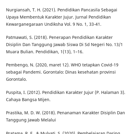
Nurgiansah, T. H. (2021). Pendidikan Pancasila Sebagai
Upaya Membentuk Karakter Jujur. Jurnal Pendidikan
Kewarganegaraan Undiksha Vol. 9 No. 1, 33-41.
Patmawati, S. (2018). Penerapan Pendidikan Karakter
Disiplin Dan Tanggung Jawab Siswa Di Sd Negeri No. 13/1
Muara Bulian. Pendidikan, 1(13), 1–16.
Pembengo, N. (2020, maret 12). WHO tetapkan Covid-19
sebagai Pandemi. Gorontalo: Dinas kesehatan provinsi
Gorontalo.
Puspita, I. (2012). Pendidikan Karakter Jujur (P. Halaman 3).
Cahaya Bangsa Mijen.
Prastika, M. D. W. (2018). Penanaman Karakter Disiplin Dan
Tanggung Jawab Melalui
Pratama, R. E., & Mulyati, S. (2020). Pembelajaran Daring