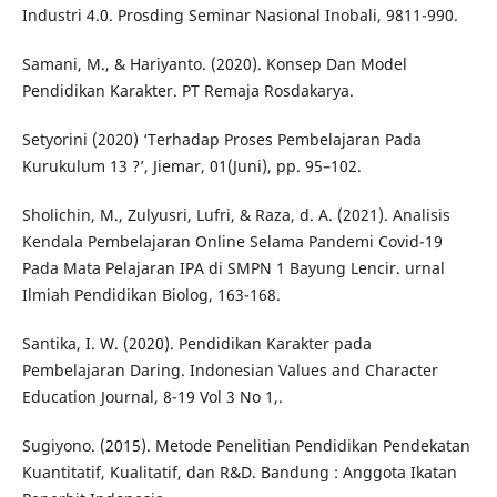
Industri 4.0. Prosding Seminar Nasional Inobali, 9811-990.
Samani, M., & Hariyanto. (2020). Konsep Dan Model
Pendidikan Karakter. PT Remaja Rosdakarya.
Setyorini (2020) ‘Terhadap Proses Pembelajaran Pada
Kurukulum 13 ?’, Jiemar, 01(Juni), pp. 95–102.
Sholichin, M., Zulyusri, Lufri, & Raza, d. A. (2021). Analisis
Kendala Pembelajaran Online Selama Pandemi Covid-19
Pada Mata Pelajaran IPA di SMPN 1 Bayung Lencir. urnal
Ilmiah Pendidikan Biolog, 163-168.
Santika, I. W. (2020). Pendidikan Karakter pada
Pembelajaran Daring. Indonesian Values and Character
Education Journal, 8-19 Vol 3 No 1,.
Sugiyono. (2015). Metode Penelitian Pendidikan Pendekatan
Kuantitatif, Kualitatif, dan R&D. Bandung : Anggota Ikatan