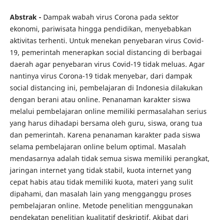
Abstrak -
Dampak wabah virus Corona pada sektor
ekonomi, pariwisata hingga pendidikan, menyebabkan
aktivitas terhenti. Untuk menekan penyebaran virus Covid-
19, pemerintah menerapkan social distancing di berbagai
daerah agar penyebaran virus Covid-19 tidak meluas. Agar
nantinya virus Corona-19 tidak menyebar, dari dampak
social distancing ini, pembelajaran di Indonesia dilakukan
dengan berani atau online. Penanaman karakter siswa
melalui pembelajaran online memiliki permasalahan serius
yang harus dihadapi bersama oleh guru, siswa, orang tua
dan pemerintah. Karena penanaman karakter pada siswa
selama pembelajaran online belum optimal. Masalah
mendasarnya adalah tidak semua siswa memiliki perangkat,
jaringan internet yang tidak stabil, kuota internet yang
cepat habis atau tidak memiliki kuota, materi yang sulit
dipahami, dan masalah lain yang mengganggu proses
pembelajaran online. Metode penelitian menggunakan
pendekatan penelitian kualitatif deskriptif. Akibat dari