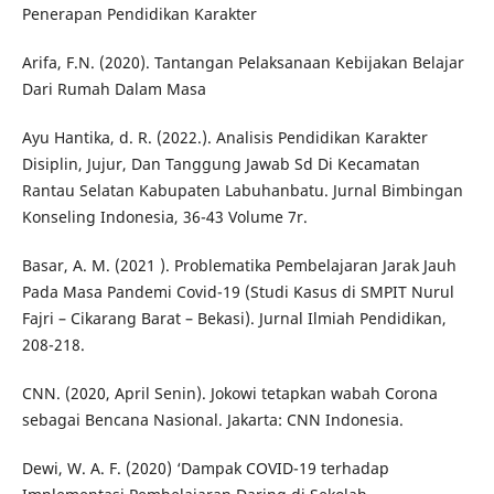
Penerapan Pendidikan Karakter
Arifa, F.N. (2020). Tantangan Pelaksanaan Kebijakan Belajar
Dari Rumah Dalam Masa
Ayu Hantika, d. R. (2022.). Analisis Pendidikan Karakter
Disiplin, Jujur, Dan Tanggung Jawab Sd Di Kecamatan
Rantau Selatan Kabupaten Labuhanbatu. Jurnal Bimbingan
Konseling Indonesia, 36-43 Volume 7r.
Basar, A. M. (2021 ). Problematika Pembelajaran Jarak Jauh
Pada Masa Pandemi Covid-19 (Studi Kasus di SMPIT Nurul
Fajri – Cikarang Barat – Bekasi). Jurnal Ilmiah Pendidikan,
208-218.
CNN. (2020, April Senin). Jokowi tetapkan wabah Corona
sebagai Bencana Nasional. Jakarta: CNN Indonesia.
Dewi, W. A. F. (2020) ‘Dampak COVID-19 terhadap