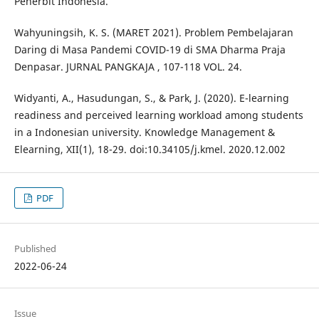
Penerbit Indonesia.
Wahyuningsih, K. S. (MARET 2021). Problem Pembelajaran
Daring di Masa Pandemi COVID-19 di SMA Dharma Praja
Denpasar. JURNAL PANGKAJA , 107-118 VOL. 24.
Widyanti, A., Hasudungan, S., & Park, J. (2020). E-learning
readiness and perceived learning workload among students
in a Indonesian university. Knowledge Management &
Elearning, XII(1), 18-29. doi:10.34105/j.kmel. 2020.12.002
PDF
Published
2022-06-24
Issue