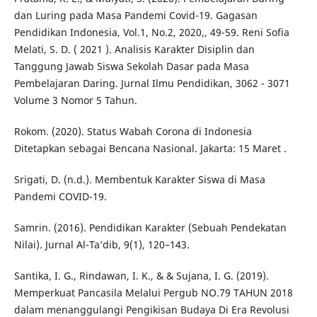
dan Luring pada Masa Pandemi Covid-19. Gagasan
Pendidikan Indonesia, Vol.1, No.2, 2020,, 49-59. Reni Sofia
Melati, S. D. ( 2021 ). Analisis Karakter Disiplin dan
Tanggung Jawab Siswa Sekolah Dasar pada Masa
Pembelajaran Daring. Jurnal Ilmu Pendidikan, 3062 - 3071
Volume 3 Nomor 5 Tahun.
Rokom. (2020). Status Wabah Corona di Indonesia
Ditetapkan sebagai Bencana Nasional. Jakarta: 15 Maret .
Srigati, D. (n.d.). Membentuk Karakter Siswa di Masa
Pandemi COVID-19.
Samrin. (2016). Pendidikan Karakter (Sebuah Pendekatan
Nilai). Jurnal Al-Ta’dib, 9(1), 120–143.
Santika, I. G., Rindawan, I. K., & & Sujana, I. G. (2019).
Memperkuat Pancasila Melalui Pergub NO.79 TAHUN 2018
dalam menanggulangi Pengikisan Budaya Di Era Revolusi